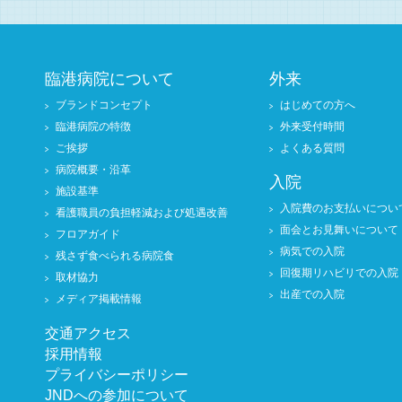
臨港病院について
外来
ブランドコンセプト
はじめての方へ
臨港病院の特徴
外来受付時間
ご挨拶
よくある質問
病院概要・沿革
入院
施設基準
入院費のお支払いについ
看護職員の負担軽減および処遇改善
面会とお見舞いについて
フロアガイド
病気での入院
残さず食べられる病院食
回復期リハビリでの入院
取材協力
出産での入院
メディア掲載情報
交通アクセス
採用情報
プライバシーポリシー
JNDへの参加について