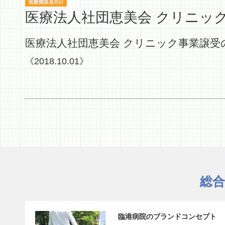
医療法人社団恵美会 クリニッ
医療法人社団恵美会 クリニック事業譲受
《2018.10.01》
総
臨港病院のブランドコンセプト