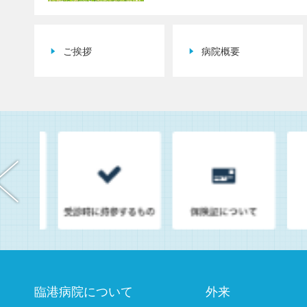
ご挨拶
病院概要
臨港病院について
外来