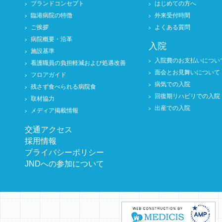
ブランドコンセプト
はじめての方へ
臨港病院の特徴
外来受付時間
ご挨拶
よくある質問
病院概要・沿革
入院
施設基準
入院費のお支払いについ
看護職員の負担軽減および処遇改善
面会とお見舞いについて
フロアガイド
病気での入院
残さず食べられる病院食
回復期リハビリでの入院
取材協力
出産での入院
メディア掲載情報
交通アクセス
採用情報
プライバシーポリシー
JNDへの参加について