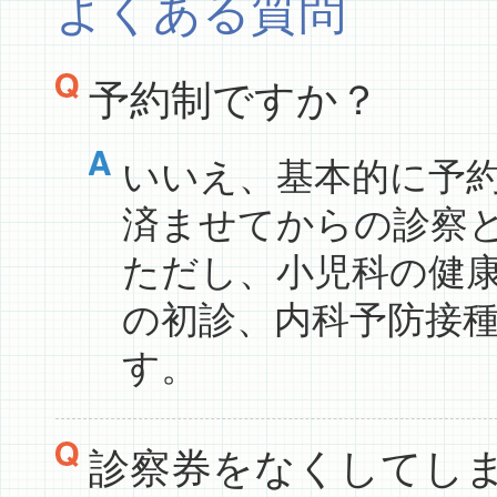
よくある質問
予約制ですか？
いいえ、基本的に予
済ませてからの診察
ただし、小児科の健
の初診、内科予防接
す。
診察券をなくしてし