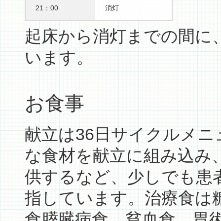
21：00
消灯
起床から消灯までの間に
います。
お食事
献立は36日サイクルメ
な食材を献立に組み込み
供するなど、少しでも患
指しています。治療食は
食膵臓病食、貧血食、胃