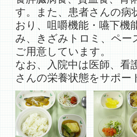
す。また、患者さんの病
おり、咀嚼機能・嚥下機
み、きざみトロミ、ペー
ご用意しています。
なお、入院中は医師、看
さんの栄養状態をサポー