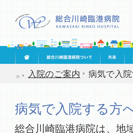
入院のご案内
病気で入院
病気で入院する方
総合川崎臨港病院は、地