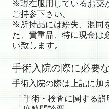
※現在服用しているお薬
ご持参下さい。
※所持品には紛失、混同
た、貴重品、特に現金は
い致します。
手術入院の際に必要
手術入院の際は上記に加
手術・検査に関する説