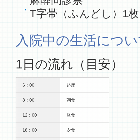
麻酔問診票
T字帯（ふんどし）1
入院中の生活につい
1日の流れ（目安）
6：00
起床
8：00
朝食
12：00
昼食
18：00
夕食