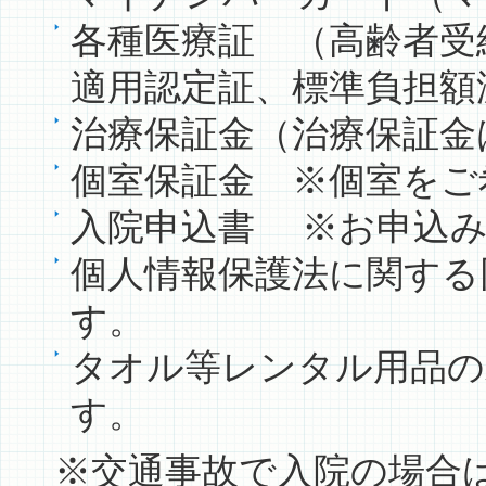
各種医療証 （高齢者受
適用認定証、標準負担額
治療保証金（治療保証金は
個室保証金 ※個室をご
入院申込書 ※お申込
個人情報保護法に関する
す。
タオル等レンタル用品の
す。
※交通事故で入院の場合