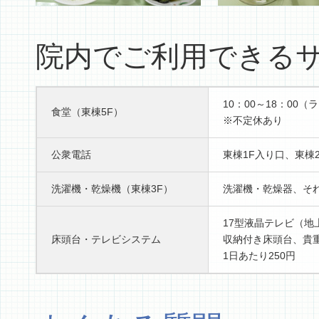
院内でご利用できる
10：00～18：00（
食堂（東棟5F）
※不定休あり
公衆電話
東棟1F入り口、東棟
洗濯機・乾燥機（東棟3F）
洗濯機・乾燥器、それ
17型液晶テレビ（
床頭台・テレビシステム
収納付き床頭台、貴
1日あたり250円