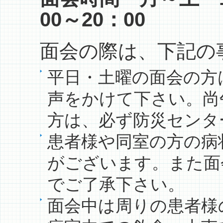
00～20：00
面会の際は、下記の
平日・土曜の面会の方
声をかけて下さい。尚
方は、必ず防災センタ
患者様や同室の方の病
がございます。また面
でご了承下さい。
面会中は周りの患者様