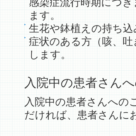
感染症流行時期につき
ます。
生花や鉢植えの持ち込
症状のある方（咳、吐
します。
入院中の患者さんへ
入院中の患者さんへの
だければ、患者さんに