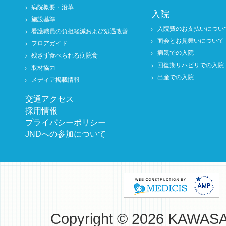
病院概要・沿革
入院
施設基準
入院費のお支払いについ
看護職員の負担軽減および処遇改善
面会とお見舞いについて
フロアガイド
病気での入院
残さず食べられる病院食
回復期リハビリでの入院
取材協力
出産での入院
メディア掲載情報
交通アクセス
採用情報
プライバシーポリシー
JNDへの参加について
Copyright © 2026 KAWAS