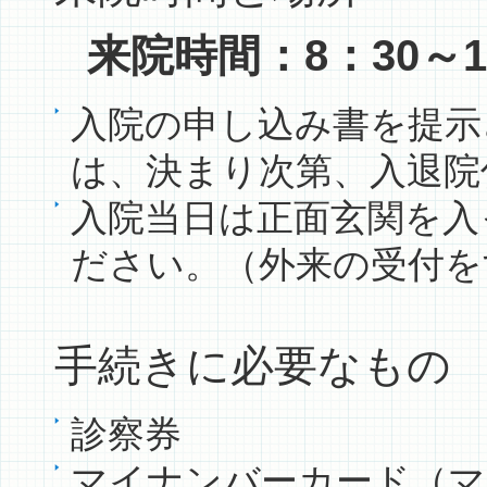
来院時間：8：30～1
入院の申し込み書を提示
は、決まり次第、入退院
入院当日は正面玄関を入
ださい。（外来の受付を
手続きに必要なもの
診察券
マイナンバーカード（マ