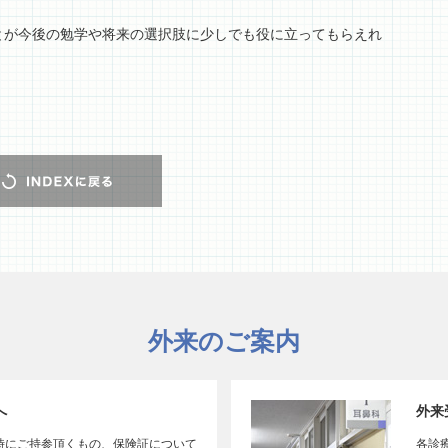
とが今後の勉学や将来の選択肢に少しでも役に立ってもらえれ
外来のご案内
へ
外来
時にご持参頂くもの、保険証について
各診