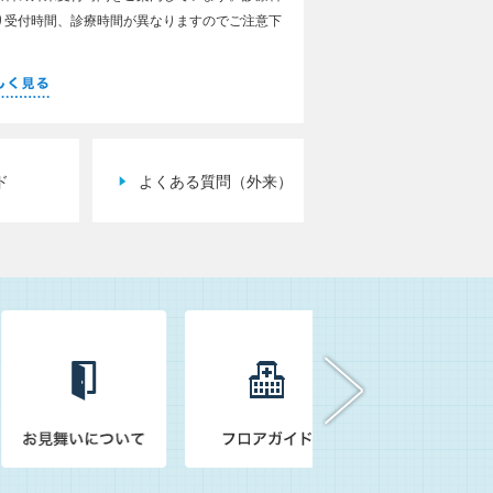
り受付時間、診療時間が異なりますのでご注意下
。
ド
よくある質問（外来）