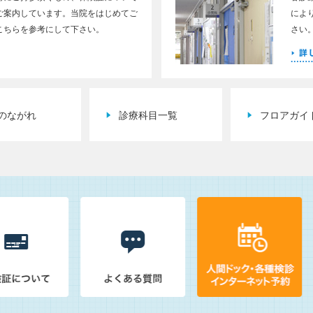
ご案内しています。当院をはじめてご
によ
こちらを参考にして下さい。
さい
のながれ
診療科目一覧
フロアガイ