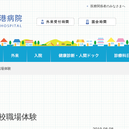
医療関係者のみなさまへ
職場体験
校職場体験