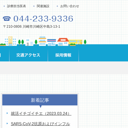
診療担当医表
関連施設
お問い合わせ
〒210-0806 川崎市川崎区中島3-13-1
新着記事
就活イチゴイチエ（2023.03.24）
SARS-CoV-2抗原およびインフル