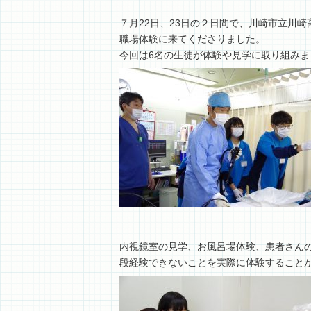
７月22日、23日の２日間で、川崎市立川
職場体験に来てくださりました。
今回は6名の生徒が体験や見学に取り組みま
内視鏡室の見学、お風呂場体験、患者さん
段経験できないことを実際に体験すること