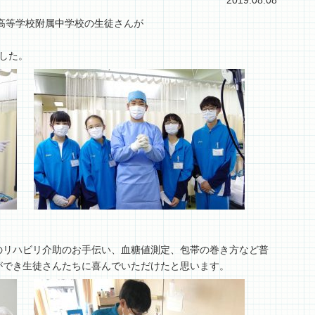
2019.08.08
崎高等学校附属中学校の生徒さんが
した。
のリハビリ介助のお手伝い、血糖値測定、包帯の巻き方など普
ができ生徒さんたちに喜んでいただけたと思います。