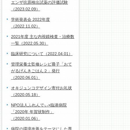
エンザ抗原検出試薬の評価試験
（2023.02.09）
学術発表会 2022年度
（2022.11.02）
2021年度 主な内視鏡検査・治療数
一覧（2022.05.30）
臨床研究について（2022.04.01）
管理栄養士監修レシピ冊子「おて
がるげんきごはん２」発行
（2020.06.01）
オキジュンコデザイン寄付お礼状
（2020.05.18）
NPO法人ふれんでぃ×臨港病院
「2020年 年賀状制作」
（2020.01.06）
病院の環境改善をテーマにした専