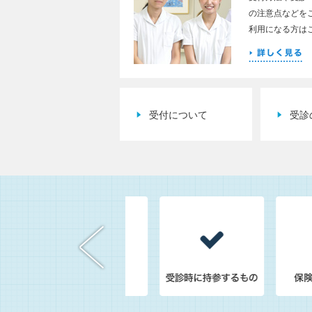
の注意点などを
利用になる方は
受付について
受診