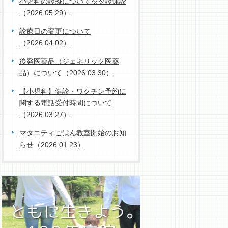
小児科の診療について※夕診休診
（2026.05.29）
診療日の変更について
（2026.04.02）
後発医薬品（ジェネリック医薬
品）について（2026.03.30）
【小児科】健診・ワクチン予約に
関する電話受付時間について
（2026.03.27）
マタニティごはん教室開始のお知
らせ（2026.01.23）