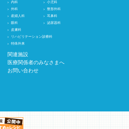
内科
小児科
外科
整形外科
産婦人科
耳鼻科
眼科
泌尿器科
皮膚科
リハビリテーション診療科
特殊外来
関連施設
医療関係者のみなさまへ
お問い合わせ