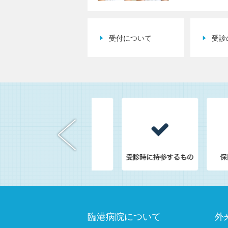
受付について
受診
臨港病院について
外