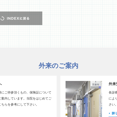
外来のご案内
へ
外来
時にご持参頂くもの、保険証について
各診
ご案内しています。当院をはじめてご
によ
こちらを参考にして下さい。
さい