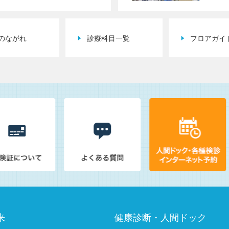
のながれ
診療科目一覧
フロアガイ
来
健康診断・人間ドック