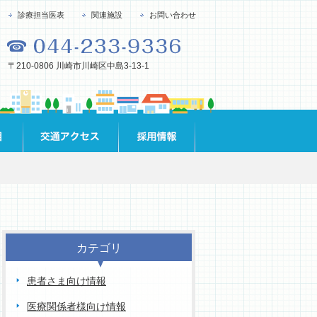
診療担当医表
関連施設
お問い合わせ
〒210-0806 川崎市川崎区中島3-13-1
カテゴリ
患者さま向け情報
医療関係者様向け情報