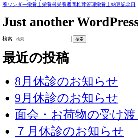
養ワンダー
栄養士
栄養科
栄養週間
椎茸
管理栄養士
納豆
記念日
Just another WordPress
検索:
最近の投稿
8月休診のお知らせ
9月休診のお知らせ
面会・お荷物の受け渡
７月休診のお知らせ