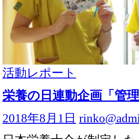
活動レポート
栄養の日連動企画「管
2018年8月1日
rinko@adm