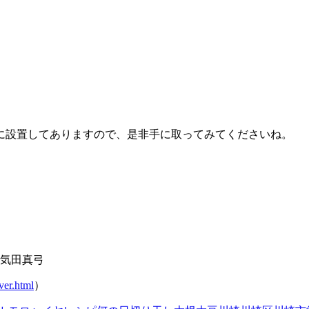
に設置してありますので、是非手に取ってみてくださいね。
】
、気田真弓
ver.html
）