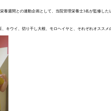
日の栄養週間との連動企画として、当院管理栄養士3名が監修し
豆、キウイ、切り干し大根、モロヘイヤと、それぞれオススメ