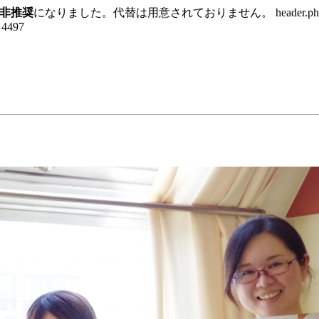
非推奨
になりました。代替は用意されておりません。 header.p
e 4497