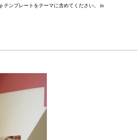
hp テンプレートをテーマに含めてください。 in