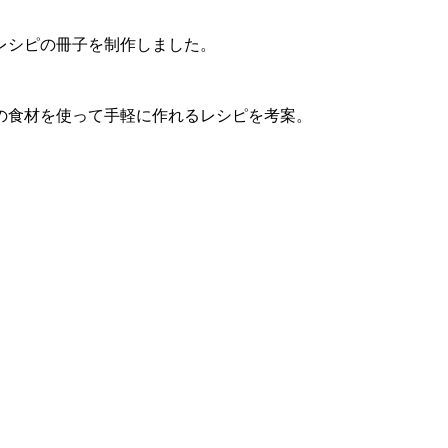
たレシピの冊子を制作しました。
の食材を使って手軽に作れるレシピを考案。