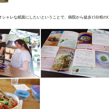
紙面にしたいということで、病院から徒歩15分程のCafe & R