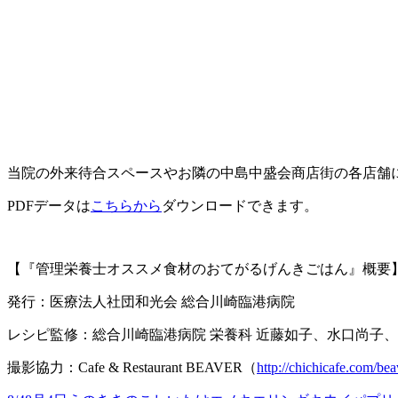
当院の外来待合スペースやお隣の中島中盛会商店街の各店舗
PDFデータは
こちらから
ダウンロードできます。
【『管理栄養士オススメ食材のおてがるげんきごはん』概要
発行：医療法人社団和光会 総合川崎臨港病院
レシピ監修：総合川崎臨港病院 栄養科 近藤如子、水口尚子
撮影協力：Cafe & Restaurant BEAVER（
http://chichicafe.com/bea