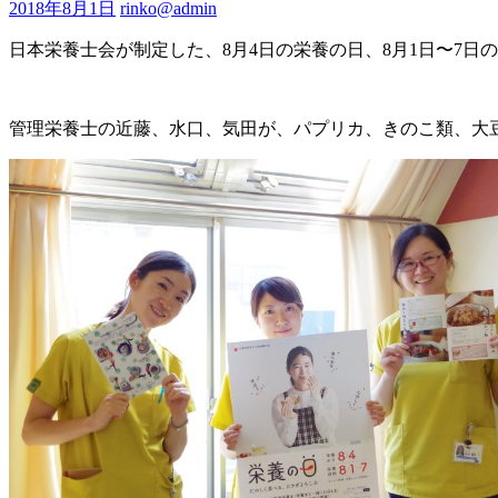
2018年8月1日
rinko@admin
日本栄養士会が制定した、8月4日の栄養の日、8月1日〜7
管理栄養士の近藤、水口、気田が、パプリカ、きのこ類、大