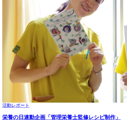
活動レポート
栄養の日連動企画「管理栄養士監修レシピ制作」