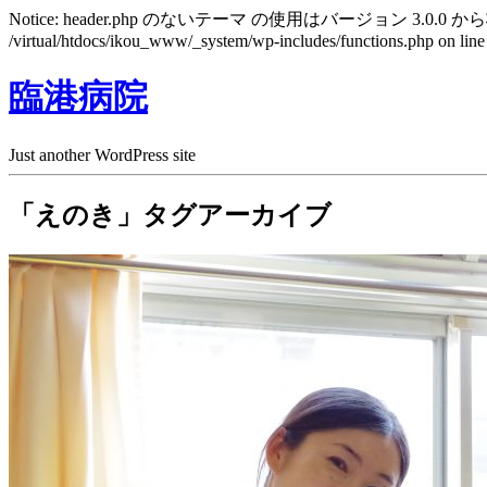
Notice: header.php のないテーマ の使用はバージョン 3.0.0 から
/virtual/htdocs/ikou_www/_system/wp-includes/functions.php on lin
臨港病院
Just another WordPress site
「えのき」タグアーカイブ