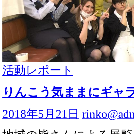
活動レポート
りんこう気ままにギャ
2018年5月21日
rinko@ad