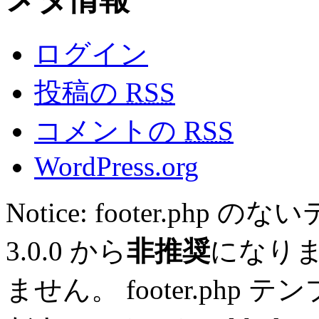
ログイン
投稿の
RSS
コメントの
RSS
WordPress.org
Notice: footer.ph
3.0.0 から
非推奨
になり
ません。 footer.ph