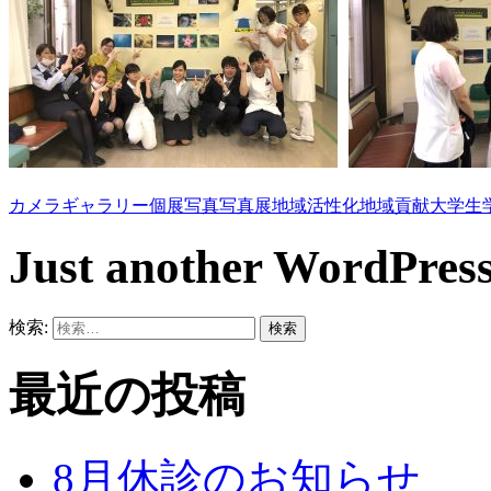
カメラ
ギャラリー
個展
写真
写真展
地域活性化
地域貢献
大学生
Just another WordPress
検索:
最近の投稿
8月休診のお知らせ