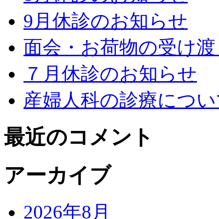
9月休診のお知らせ
面会・お荷物の受け渡
７月休診のお知らせ
産婦人科の診療につい
最近のコメント
アーカイブ
2026年8月