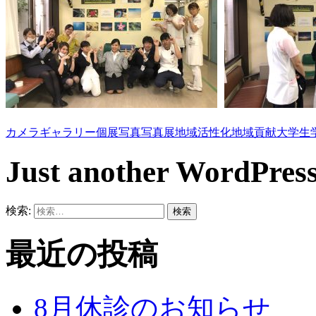
カメラ
ギャラリー
個展
写真
写真展
地域活性化
地域貢献
大学生
Just another WordPress
検索:
最近の投稿
8月休診のお知らせ