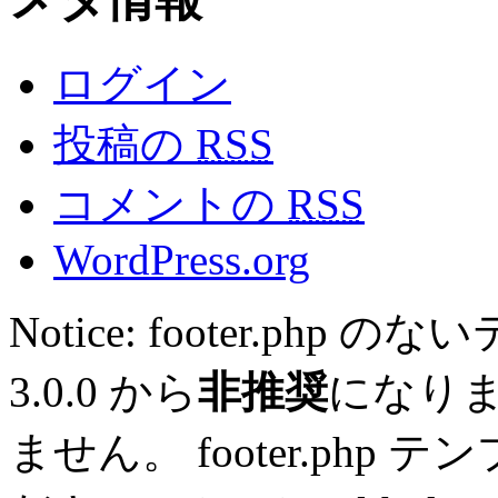
ログイン
投稿の
RSS
コメントの
RSS
WordPress.org
Notice: footer.ph
3.0.0 から
非推奨
になり
ません。 footer.ph