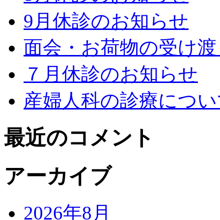
9月休診のお知らせ
面会・お荷物の受け渡
７月休診のお知らせ
産婦人科の診療につい
最近のコメント
アーカイブ
2026年8月