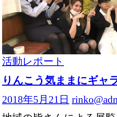
活動レポート
りんこう気ままにギャ
2018年5月21日
rinko@ad