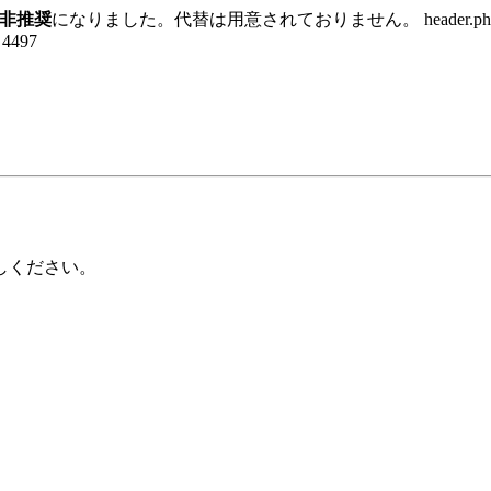
非推奨
になりました。代替は用意されておりません。 header.p
e 4497
しください。