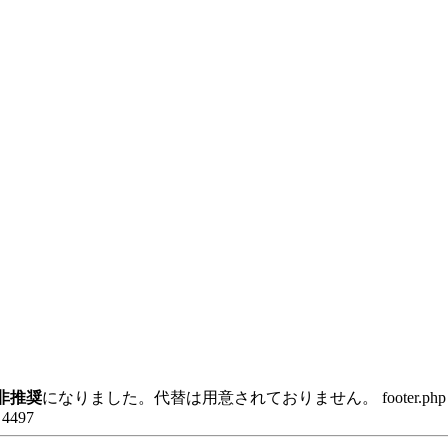
非推奨
になりました。代替は用意されておりません。 footer.p
e 4497