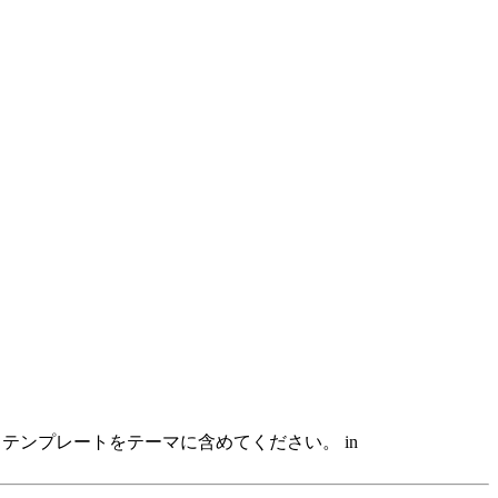
hp テンプレートをテーマに含めてください。 in