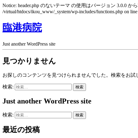
Notice: header.php のないテーマ の使用はバージョン 3.0.0 から
/virtual/htdocs/ikou_www/_system/wp-includes/functions.php on lin
臨港病院
Just another WordPress site
見つかりません
お探しのコンテンツを見つけられませんでした。検索をお試
検索:
Just another WordPress site
検索:
最近の投稿