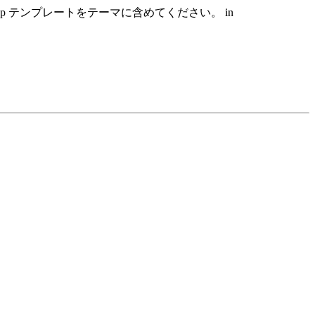
hp テンプレートをテーマに含めてください。 in