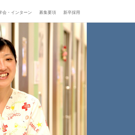
学会・インターン
募集要項
新卒採用