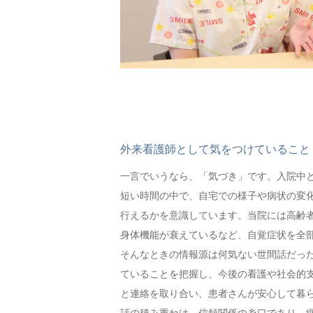
外来看護師として気をつけていること
一言でいうなら、「気づき」です。入院中
短い時間の中で、自宅での様子や病状の変
行えるかを意識しています。当院には高齢
身体機能が衰えているなど、自覚症状を全
そんなときの情報源は何気ない世間話だっ
ていることを把握し、今後の看護や社会的
と連絡を取り合い、患者さんが安心して暮
話の積み重ねは、信頼関係の糸口であり、