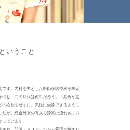
ということ
制です。内科を主とした医師が診療科を限定
が悩む「この症状は何科だろう」「具合が悪
どの心配をせずに、気軽に受診できるように
したが、総合外来の導入で診察の流れもスム
がっています。
院され、問診・トリアージから看護が始まり