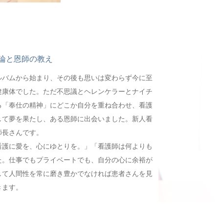
論と恩師の教え
ルバムから始まり、その後も思いは変わらず今に至
健康体でした。ただ不思議とヘレンケラーとナイチ
る「奉仕の精神」にどこか自分を重ね合わせ、看護
して夢を果たし、ある恩師に出会いました。新人看
師長さんです。
看護に愛を、心にゆとりを。」「看護師は何よりも
た。仕事でもプライベートでも、自分の心に余裕が
して人間性を常に磨き豊かでなければ患者さんを見
きます。