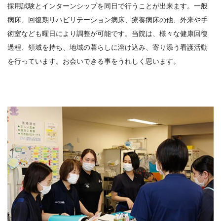
採用試験とインターンシップを同日で行うことが出来ます。
一般
病床、回復期リハビリテーション病床、療養病床の他、
外来や手
術室なども曜日により調整が可能です。当院は、
様々な健康回復
過程、領域を持ち、地域の暮らしに溶け込み、
寄り添う看護活動
を行っています。
お会いできる事をうれしく思います。