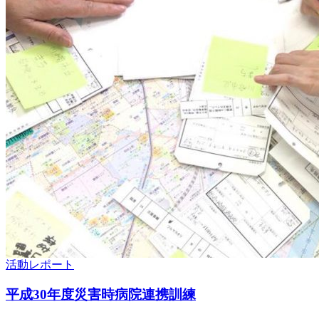
活動レポート
平成30年度災害時病院連携訓練