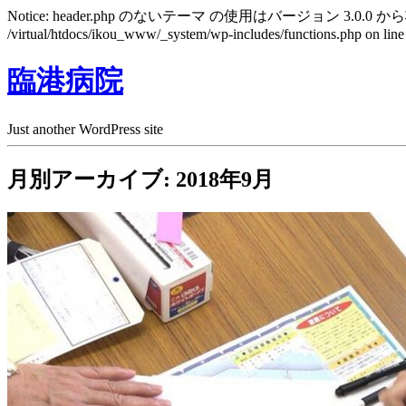
Notice: header.php のないテーマ の使用はバージョン 3.0.0 から
/virtual/htdocs/ikou_www/_system/wp-includes/functions.php on lin
臨港病院
Just another WordPress site
月別アーカイブ: 2018年9月