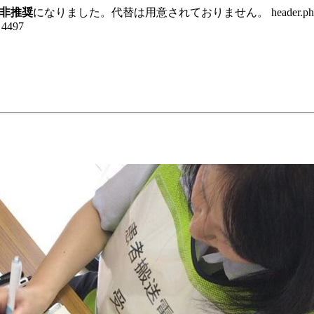
非推奨
になりました。代替は用意されておりません。 header.p
e 4497