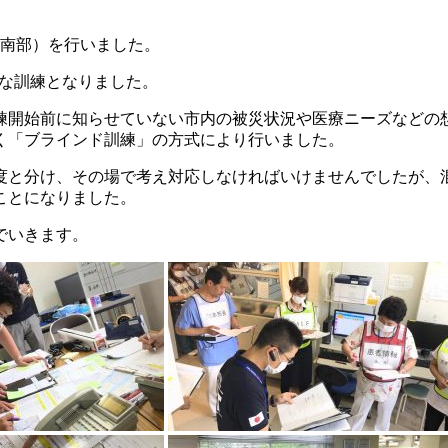
（南部）を行いました。
的な訓練となりました。
練開始前に知らせていない市内の被災状況や医療ニーズなどの
く「ブラインド訓練」の方式により行いました。
重度と分け、その場で考え対応しなければいけませんでしたが、
ことになりました。
でいきます。