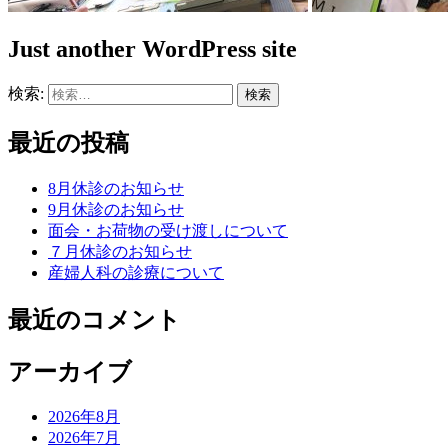
Just another WordPress site
検索:
最近の投稿
8月休診のお知らせ
9月休診のお知らせ
面会・お荷物の受け渡しについて
７月休診のお知らせ
産婦人科の診療について
最近のコメント
アーカイブ
2026年8月
2026年7月