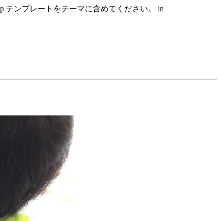
hp テンプレートをテーマに含めてください。 in