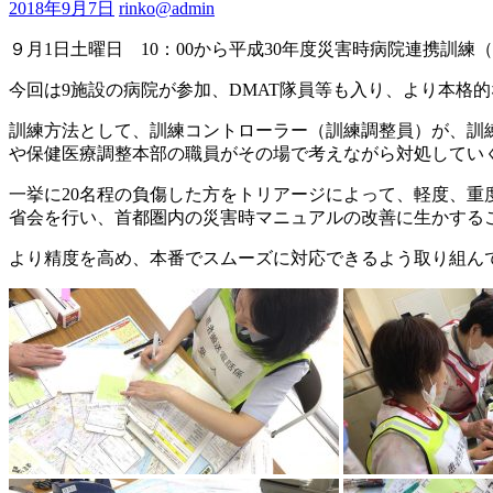
2018年9月7日
rinko@admin
９月1日土曜日 10：00から平成30年度災害時病院連携訓練
今回は9施設の病院が参加、DMAT隊員等も入り、より本格
訓練方法として、訓練コントローラー（訓練調整員）が、訓
や保健医療調整本部の職員がその場で考えながら対処してい
一挙に20名程の負傷した方をトリアージによって、軽度、
省会を行い、首都圏内の災害時マニュアルの改善に生かする
より精度を高め、本番でスムーズに対応できるよう取り組ん