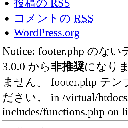
投稿の
RSS
コメントの
RSS
WordPress.org
Notice: footer.ph
3.0.0 から
非推奨
になり
ません。 footer.ph
ださい。 in /virtual/htdocs
includes/functions.php on l