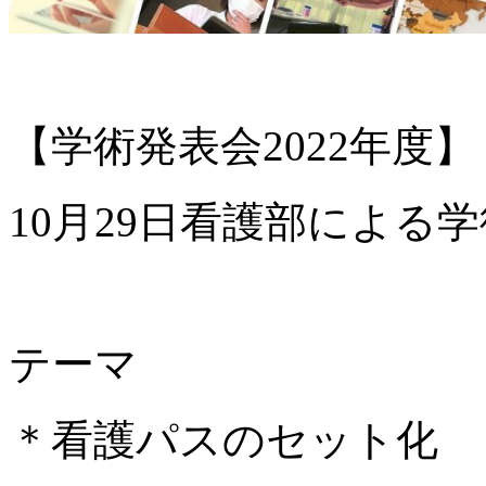
【学術発表会2022年度】
10
月
29
日看護部による学
テーマ
＊看護パスのセット化