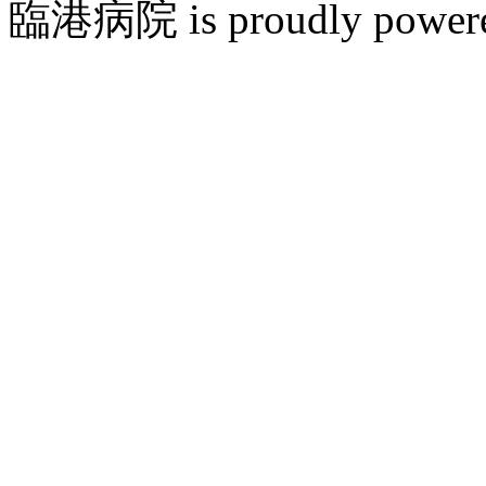
臨港病院 is proudly power