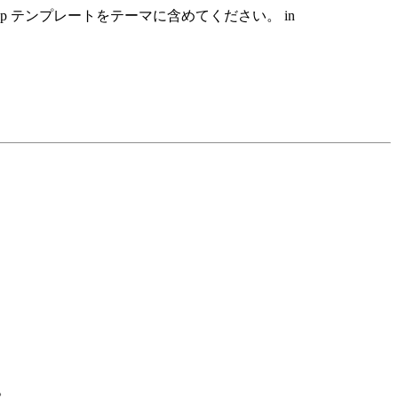
hp テンプレートをテーマに含めてください。 in
。