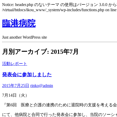
Notice: header.php のないテーマ の使用はバージョン 3.0.0 から
/virtual/htdocs/ikou_www/_system/wp-includes/functions.php on lin
臨港病院
Just another WordPress site
月別アーカイブ: 2015年7月
活動レポート
発表会に参加しました
2015年7月25日
rinko@admin
7月14日（火）
『第6回 医療と介護の連携のために退院時の支援を考える
にて、他病院と合同で行った発表会に参加し、当院のソーシ