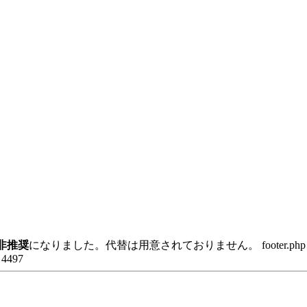
非推奨
になりました。代替は用意されておりません。 footer.p
e 4497