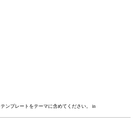
hp テンプレートをテーマに含めてください。 in