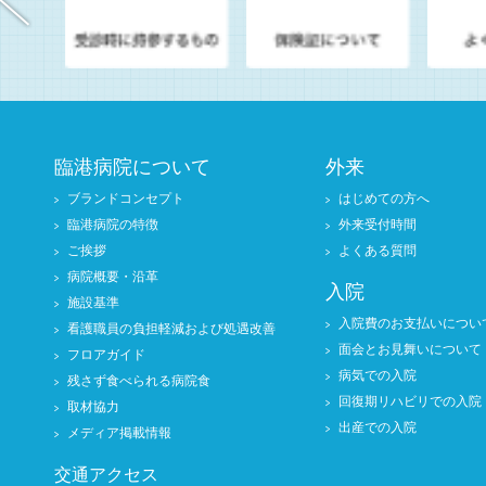
臨港病院について
外来
ブランドコンセプト
はじめての方へ
臨港病院の特徴
外来受付時間
ご挨拶
よくある質問
病院概要・沿革
入院
施設基準
入院費のお支払いについ
看護職員の負担軽減および処遇改善
面会とお見舞いについて
フロアガイド
病気での入院
残さず食べられる病院食
回復期リハビリでの入院
取材協力
出産での入院
メディア掲載情報
交通アクセス