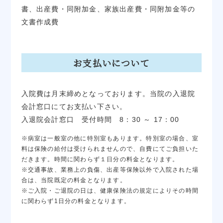
書、出産費・同附加金、家族出産費・同附加金等の
文書作成費
お支払いについて
入院費は月末締めとなっております。当院の入退院
会計窓口にてお支払い下さい。
入退院会計窓口 受付時間 8：30 ～ 17：00
※病室は一般室の他に特別室もあります。特別室の場合、室
料は保険の給付は受けられませんので、自費にてご負担いた
だきます。時間に関わらず１日分の料金となります。
※交通事故、業務上の負傷、出産等保険以外で入院された場
合は、当院既定の料金となります。
※ご入院・ご退院の日は、健康保険法の規定によりその時間
に関わらず1日分の料金となります。