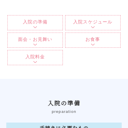
入院の準備
入院スケジュール
面会・お見舞い
お食事
入院料金
入院の準備
preparation