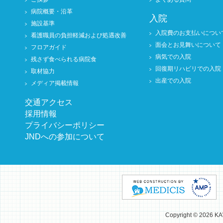
病院概要・沿革
入院
施設基準
入院費のお支払いについ
看護職員の負担軽減および処遇改善
面会とお見舞いについて
フロアガイド
病気での入院
残さず食べられる病院食
回復期リハビリでの入院
取材協力
出産での入院
メディア掲載情報
交通アクセス
採用情報
プライバシーポリシー
JNDへの参加について
Copyright © 2026 K