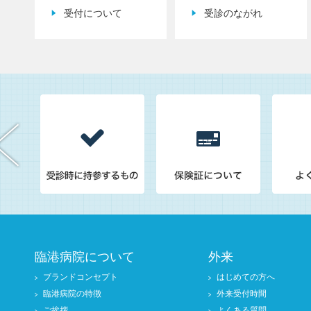
受付について
受診のながれ
臨港病院について
外来
ブランドコンセプト
はじめての方へ
臨港病院の特徴
外来受付時間
ご挨拶
よくある質問