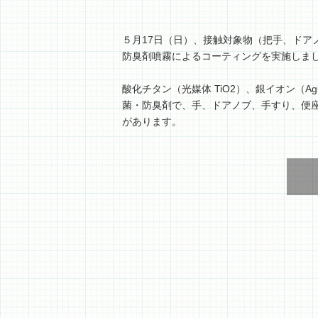
５月17日（日）、接触対象物（把手、ドア
防臭剤噴霧によるコーティングを実施しま
酸化チタン（光媒体 TiO2）、銀イオン（
菌・防臭剤で、手、ドアノブ、手すり、便
があります。