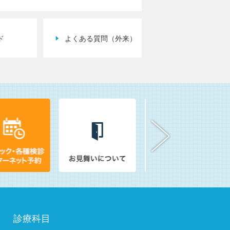
ド
よくある質問（外来）
診療科目