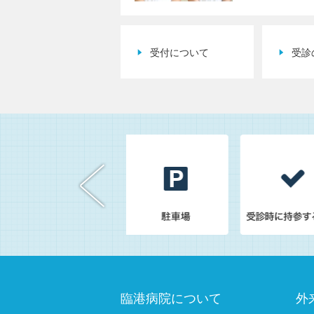
受付について
受診
臨港病院について
外