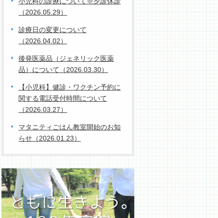
小児科の診療について※夕診休診
（2026.05.29）
診療日の変更について
（2026.04.02）
後発医薬品（ジェネリック医薬
品）について（2026.03.30）
【小児科】健診・ワクチン予約に
関する電話受付時間について
（2026.03.27）
マタニティごはん教室開始のお知
らせ（2026.01.23）