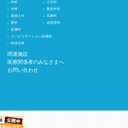
内科
小児科
外科
整形外科
産婦人科
耳鼻科
眼科
泌尿器科
皮膚科
リハビリテーション診療科
特殊外来
関連施設
医療関係者のみなさまへ
お問い合わせ