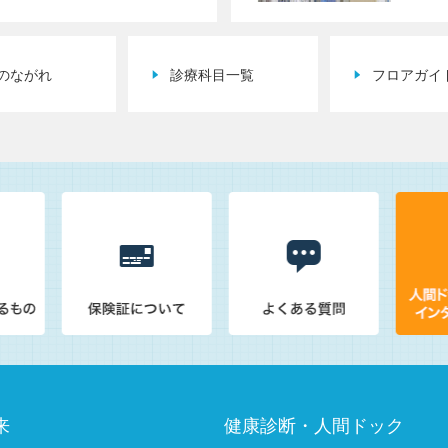
のながれ
診療科目一覧
フロアガイ
来
健康診断・人間ドック