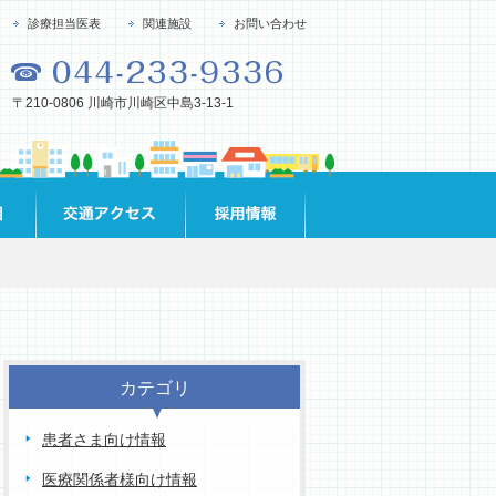
診療担当医表
関連施設
お問い合わせ
〒210-0806 川崎市川崎区中島3-13-1
カテゴリ
患者さま向け情報
医療関係者様向け情報