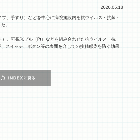
2020.05.18
ノブ、手すり）などを中心に病院施設内を抗ウイルス・抗菌・
した。
Ag+）、可視光ゾル（Pt）などを組み合わせた抗ウイルス・抗
座、スイッチ、ボタン等の表面を介しての接触感染を防ぐ効果