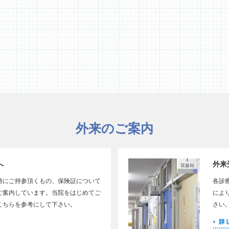
外来のご案内
へ
外来
時にご持参頂くもの、保険証について
各診
ご案内しています。当院をはじめてご
によ
こちらを参考にして下さい。
さい