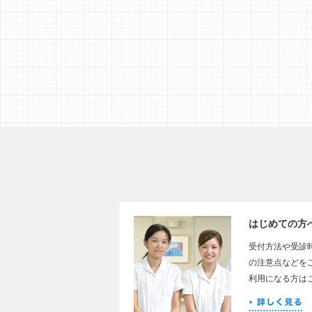
はじめての方
受付方法や受診
の注意点などを
利用になる方は