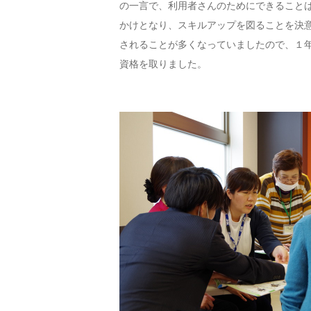
の一言で、利用者さんのためにできること
かけとなり、スキルアップを図ることを決
されることが多くなっていましたので、１
資格を取りました。