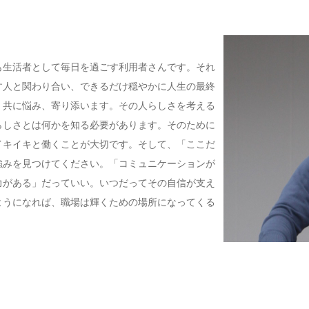
も生活者として毎日を過ごす利用者さんです。それ
す人と関わり合い、できるだけ穏やかに人生の最終
、共に悩み、寄り添います。その人らしさを考える
らしさとは何かを知る必要があります。そのために
イキイキと働くことが大切です。そして、「ここだ
強みを見つけてください。「コミュニケーションが
力がある」だっていい。いつだってその自信が支え
ようになれば、職場は輝くための場所になってくる