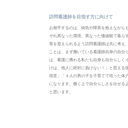
訪問看護師を目指す方に向けて
お相手するのは、病気や障害を抱えながら
ぞれ異なった環境、異なった価値観で暮ら
章を迎えられるよう訪問看護師は共に考え
ことは、まず働いている看護師自身の自分
は、看護に携わる私たち自身も自分らしく
けは、他人に絶対に負けない！」と思える
得意」「４人の男の子を子育てで培った体
になります。働く上で自分らしさを出せる
と思います。