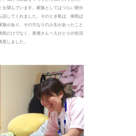
とを望んでいます。家族としてはつらい部分
ら話してくれました。そのとき私は、病気ば
家族があり、その方なりの人生があったこと
病気だけでなく、患者さん一人ひとりの生活
決意しました。