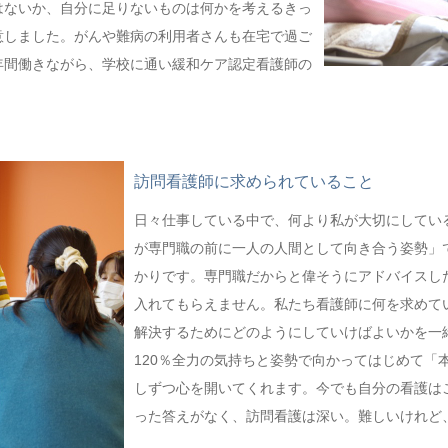
はないか、自分に足りないものは何かを考えるきっ
意しました。がんや難病の利用者さんも在宅で過ご
年間働きながら、学校に通い緩和ケア認定看護師の
訪問看護師に求められていること
日々仕事している中で、何より私が大切にしてい
が専門職の前に一人の人間として向き合う姿勢」
かりです。専門職だからと偉そうにアドバイスし
入れてもらえません。私たち看護師に何を求めて
解決するためにどのようにしていけばよいかを一
120％全力の気持ちと姿勢で向かってはじめて「
しずつ心を開いてくれます。今でも自分の看護は
った答えがなく、訪問看護は深い。難しいけれど