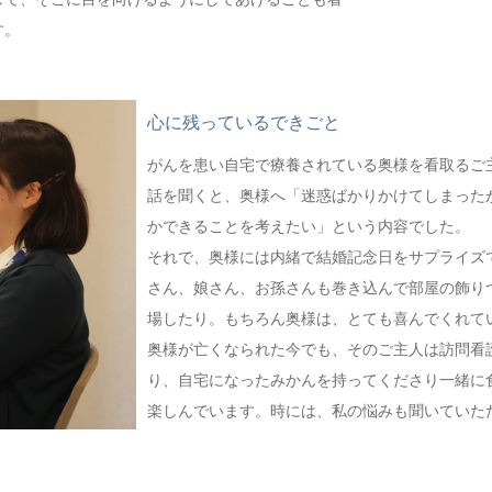
す。
心に残っているできごと
がんを患い自宅で療養されている奥様を看取るご
話を聞くと、奥様へ「迷惑ばかりかけてしまった
かできることを考えたい」という内容でした。
それで、奥様には内緒で結婚記念日をサプライズ
さん、娘さん、お孫さんも巻き込んで部屋の飾り
場したり。もちろん奥様は、とても喜んでくれて
奥様が亡くなられた今でも、そのご主人は訪問看
り、自宅になったみかんを持ってくださり一緒に
楽しんでいます。時には、私の悩みも聞いていただ