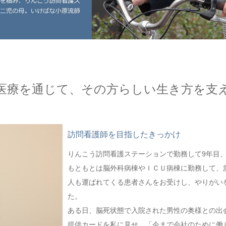
医療を通じて、その方らしい生き方を支
訪問看護師を目指したきっかけ
りんこう訪問看護ステーションで勤務して9年目
もともとは脳外科病棟やＩＣＵ病棟に勤務して、
人も運ばれてくる患者さんをお受けし、やりがい
た。
ある日、脳死状態で入院された男性の奥様との出
提供カードを私に見せ、「今まで会社のために働