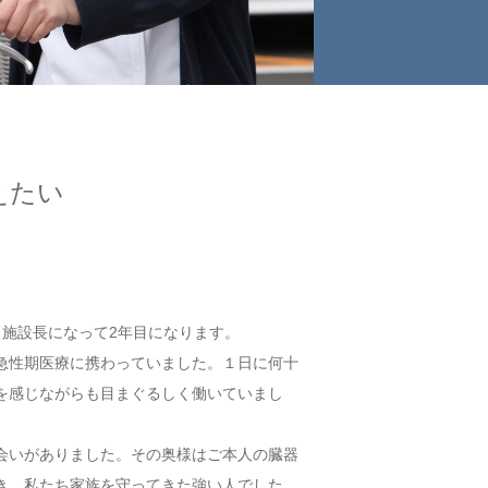
えたい
、施設長になって2年目になります。
急性期医療に携わっていました。１日に何十
を感じながらも目まぐるしく働いていまし
会いがありました。その奥様はご本人の臓器
き、私たち家族を守ってきた強い人でした。