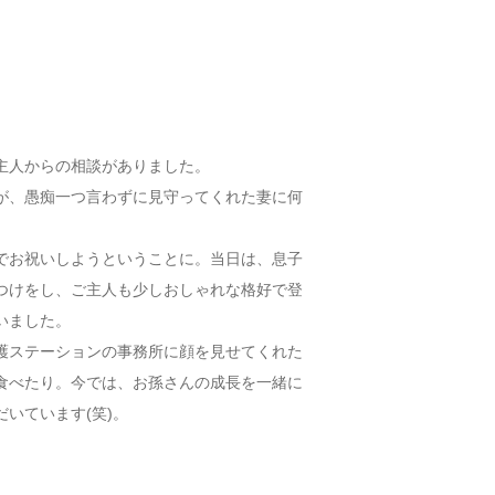
主人からの相談がありました。
が、愚痴一つ言わずに見守ってくれた妻に何
でお祝いしようということに。当日は、息子
つけをし、ご主人も少しおしゃれな格好で登
いました。
護ステーションの事務所に顔を見せてくれた
食べたり。今では、お孫さんの成長を一緒に
いています(笑)。