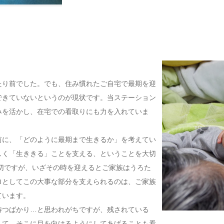
たり前でした。でも、住み慣れたご自宅で最期を迎
できていないというのが現状です。当ステーション
みを活かし、在宅での看取りにも力を入れていま
前に、「どのように最期まで生きるか」を考えてい
しく「生ききる」ことを支える、ということを大切
切ですが、いざその時を迎えるとご家族はうろた
ロとしてこの大事な部分を支えられるのは、ご家族
ています。
待つばかり…と思われがちですが、残されている
して、そこに目を向けるようにしてあげることも看