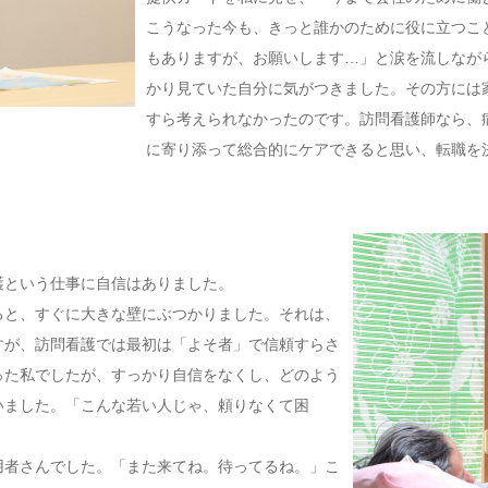
こうなった今も、きっと誰かのために役に立つこ
もありますが、お願いします…」と涙を流しなが
かり見ていた自分に気がつきました。その方には
すら考えられなかったのです。訪問看護師なら、
に寄り添って総合的にケアできると思い、転職を
護という仕事に自信はありました。
ると、すぐに大きな壁にぶつかりました。それは、
すが、訪問看護では最初は「よそ者」で信頼すらさ
った私でしたが、すっかり自信をなくし、どのよう
いました。「こんな若い人じゃ、頼りなくて困
。
用者さんでした。「また来てね。待ってるね。」こ