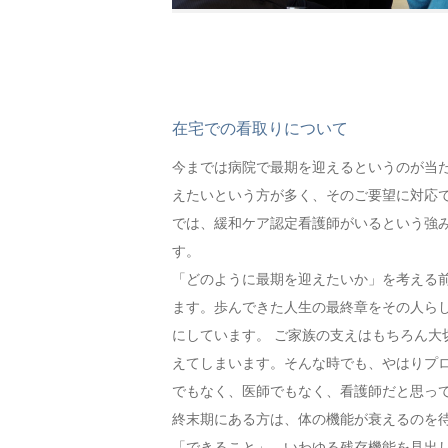
在宅での看取りについて
今までは病院で最期を迎えるというのが当
えたいという方が多く、そのご要望に対応
では、緩和ケア認定看護師がいるという強
す。
「どのように最期を迎えたいか」を考える
ます。歩んできた人生の最終章をその人ら
にしています。 ご家族の支えはもちろん大
えてしまいます。そんな時でも、やはりプ
でもなく、医師でもなく、看護師だと思っ
終末期にある方は、体の機能が衰えるのを
「できること」、いわゆる残存機能を見出