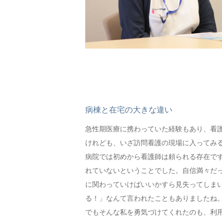
病棟と在宅の大きな違い
急性期医療に携わっていた経験もあり、看
けれども、いざ訪問看護の現場に入ってみ
病院では初めから看護師は頼られる存在で
れていないということでした。自信満々だ
に関わっていけばいいかすら見失ってしま
る！」なんて言われたこともありましたね
でもそんな私を勇気づけてくれたのも、利