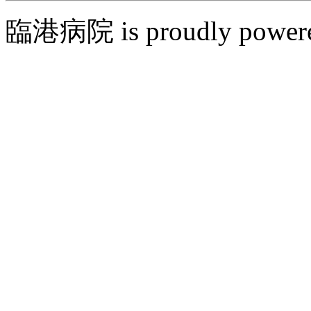
臨港病院 is proudly power