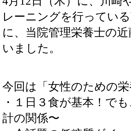
4月12日（木）に、川
レーニングを行っているb
に、当院管理栄養士の近
いました。
今回は「女性のための栄
・１日３食が基本！でも
計の関係〜