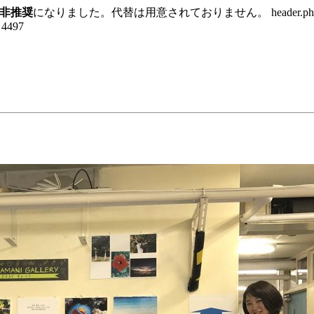
非推奨
になりました。代替は用意されておりません。 header.p
e 4497