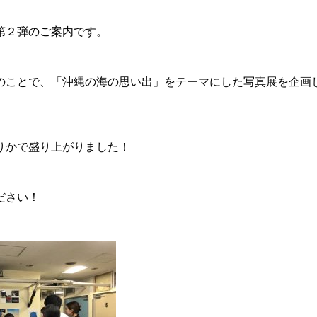
第２弾のご案内です。
のことで、「沖縄の海の思い出」をテーマにした写真展を企画
りかで盛り上がりました！
ださい！