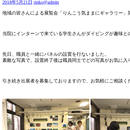
2018年5月21日
rinko@admin
地域の皆さんによる展覧会「りんこう気ままにギャラリー」
当院にインターンで来ている学生さんがダイビングが趣味と
先日、職員と一緒にパネルの設置を行ないました。
素敵な写真で、設置終了後は職員同士でどの写真がお気に入
引き続き出展者を募集しておりますので、お気軽にご相談く