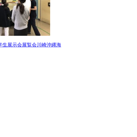
学生
展示会
展覧会
川崎
沖縄
海