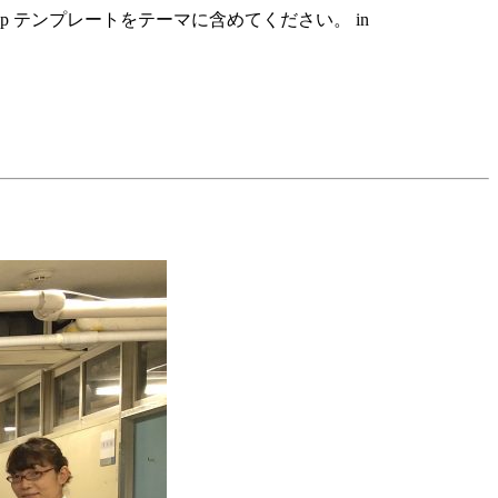
hp テンプレートをテーマに含めてください。 in