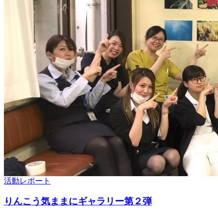
活動レポート
りんこう気ままにギャラリー第２弾