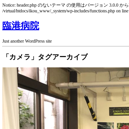
Notice: header.php のないテーマ の使用はバージョン 3.0.0 から
/virtual/htdocs/ikou_www/_system/wp-includes/functions.php on lin
臨港病院
Just another WordPress site
「カメラ」タグアーカイブ