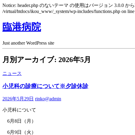
Notice: header.php のないテーマ の使用はバージョン 3.0.0 から
/virtual/htdocs/ikou_www/_system/wp-includes/functions.php on lin
臨港病院
Just another WordPress site
月別アーカイブ: 2026年5月
ニュース
小児科の診療について※夕診休診
2026年5月29日
rinko@admin
小児科について
6月8日（月）
6月9日（火）