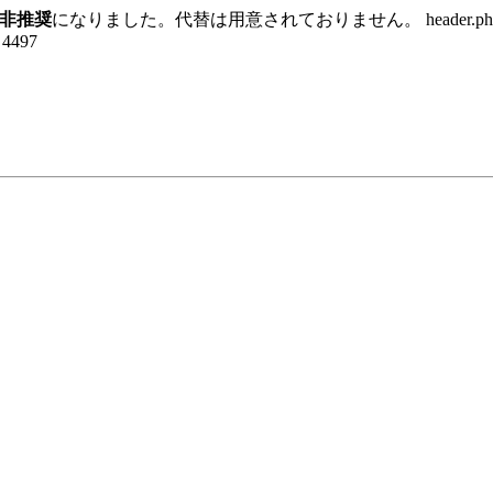
非推奨
になりました。代替は用意されておりません。 header.p
e 4497