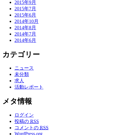
2015年9月
2015年7月
2015年6月
2014年10月
2014年8月
2014年7月
2014年6月
カテゴリー
ニュース
未分類
求人
活動レポート
メタ情報
ログイン
投稿の
RSS
コメントの
RSS
WordPress.org