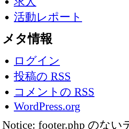
求人
活動レポート
メタ情報
ログイン
投稿の
RSS
コメントの
RSS
WordPress.org
Notice: footer.ph